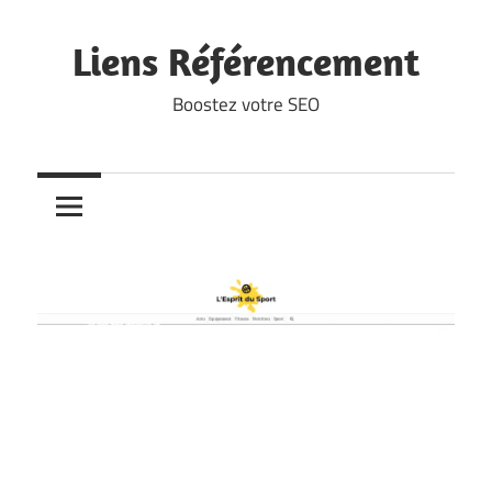
Skip
to
Liens Référencement
content
Boostez votre SEO